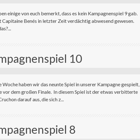
aben einige von euch bemerkt, dass es kein Kampagnenspiel 9 gab.
 Capitaine Benés in letzter Zeit verdächtig abwesend gewesen.
as?...
ampagnenspiel 10
e Woche haben wir das neunte Spiel in unserer Kampagne gespielt,
e vor dem großen Finale. In diesem Spiel ist der etwas verbitterte
chon darauf aus, die sich z...
ampagnenspiel 8