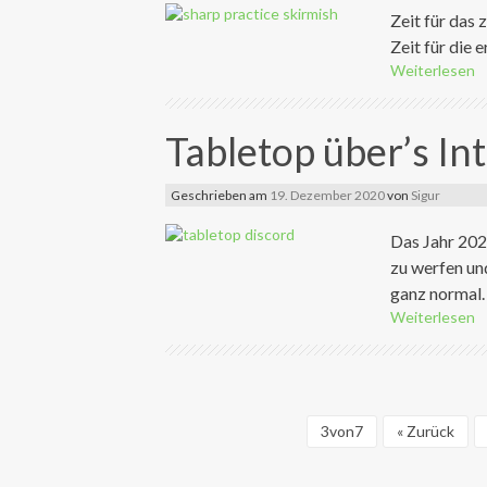
Zeit für das
Zeit für die 
Weiterlesen
Tabletop über’s In
Geschrieben am
19. Dezember 2020
von
Sigur
Das Jahr 2020
zu werfen un
ganz normal. 
Weiterlesen
3von7
« Zurück