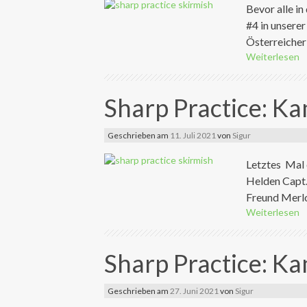
Bevor alle i
#4 in unsere
Österreicher 
Weiterlesen
Sharp Practice: K
Geschrieben am
11. Juli 2021
von
Sigur
Letztes Mal 
Helden Capt.
Freund Merlo
Weiterlesen
Sharp Practice: K
Geschrieben am
27. Juni 2021
von
Sigur