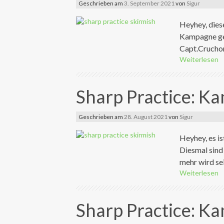
Geschrieben am
3. September 2021
von
Sigur
Heyhey, dies
Kampagne gesp
Capt.Cruchon
Weiterlesen
Sharp Practice: K
Geschrieben am
28. August 2021
von
Sigur
Heyhey, es is
Diesmal sind
mehr wird sei
Weiterlesen
Sharp Practice: K