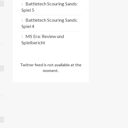
Battletech Scouring Sands:
Spiel 5
Battletech Scouring Sands:
Spiel 4
MS Era: Review und
Spielbericht
Twitter feed is not available at the
moment.