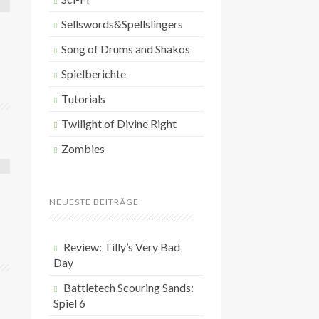
Sellswords&Spellslingers
Song of Drums and Shakos
Spielberichte
Tutorials
Twilight of Divine Right
Zombies
NEUESTE BEITRÄGE
Review: Tilly’s Very Bad
Day
Battletech Scouring Sands:
Spiel 6