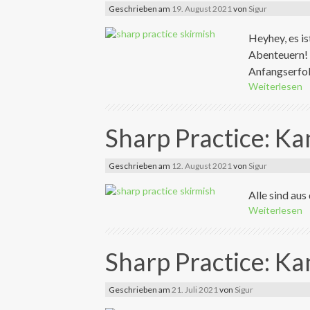
Geschrieben am
19. August 2021
von
Sigur
Heyhey, es is
Abenteuern! 
Anfangserfolg
Weiterlesen
Sharp Practice: K
Geschrieben am
12. August 2021
von
Sigur
Alle sind aus
Weiterlesen
Sharp Practice: K
Geschrieben am
21. Juli 2021
von
Sigur