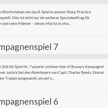
e Woche haben wir das 8. Spiel in unserer Sharp Practice
ielt. Dies ist nicht nur ein weiterer Spezialauftrag für
 und seine Männer – dieses Mal ist es etw...
ampagnenspiel 7
t Zeit für Spiel Nr. 7 unserer schönen Star of Bravery Kampagne!
 wir zurück bei den Abenteuern von Capt. Charles Benés. Einmal
ne Truppe ausgesandt, um auf e...
ampagnenspiel 6