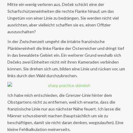
Mitte ein wenig verloren aus. Deček schickt eine der
Scharfschützeneinheiten die rechte Flanke hinauf, um das
Ungetüm von einer Linie zu bedrängen. Sie werden nicht viel
ausrichten, aber vielleicht schaffen sie es, einen Offizier
auszuschalten?
In der Zwischenzeit umgeht die intakte französische
Plänklereinheit die linke Flanke der Österreicher und dringt tief
in das bewaldete Gebiet ein. Ein weiterer Grund weshalb sich
Dečeks zwei Einheiten nicht mit ihren Kameraden verbinden
können. Sie drehen sich um, bilden eine Linie und rücken vor, um
links durch den Wald durchzubrechen.
Ich habe mich entschieden, die Grenzer-Linie hinter dem
Obstgartens nicht zu entfernen, weil ich erwarte, dass die
französische Linie nur aus nächster Nähe feuert. Ich lasse die
Männer schussbereit machen (hauptsächlich um sie zu
beschäftigen, damit sie nicht daran denken, wegzulaufen). Eine
kleine Fehlkalkulation meinerseits.