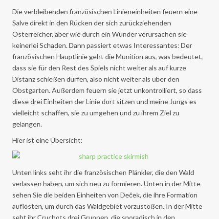
Die verbleibenden französischen Linieneinheiten feuern eine
Salve direkt in den Rücken der sich zurückziehenden
Österreicher, aber wie durch ein Wunder verursachen sie
keinerlei Schaden. Dann passiert etwas Interessantes: Der
französischen Hauptlinie geht die Munition aus, was bedeutet,
dass sie für den Rest des Spiels nicht weiter als auf kurze
Distanz schießen dürfen, also nicht weiter als über den
Obstgarten. Außerdem feuern sie jetzt unkontrolliert, so dass
diese drei Einheiten der Linie dort sitzen und meine Jungs es
vielleicht schaffen, sie zu umgehen und zu ihrem Ziel zu
gelangen.
Hier ist eine Übersicht:
Unten links seht ihr die französischen Plänkler, die den Wald
verlassen haben, um sich neu zu formieren. Unten in der Mitte
sehen Sie die beiden Einheiten von Deček, die ihre Formation
auflösten, um durch das Waldgebiet vorzustoßen. In der Mitte
seht ihr Cruchots drei Gruppen, die sporadisch in den