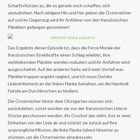
Scharfschützen zu, die es gerade noch schaffen, sich
umzudrehen. Nach einigem Hin und Her geben die Österreicher
auf und im Gegenzug wird ihr Anführer von den französischen
Plänklern gefangen genommen!
Das Ergebnis dieser Episode ist, dass die Force Morale der
französischen Streitkräfte einen Schlag erleidet, ihre
verbleibenden Plänkler werden reduziert und ihr Anführer wird
ausgeschaltet. Auf der anderen Seite wird mein Vorteil was
Plänklertruppen angeht negiert, und ich muss Dečeks
Linieninfanterie an der linken Flanke behalten, um die Handvoll
Feinde am Durchbrechen zu hindern.
Die Österreicher hinter dem Obstgarten müssen sich
zurückziehen, sonst würden sie von der französischen Linie in
Stücke geschossen werden. Als Cruchot das sieht, löst er zwei
Einheiten von der Linie ab und schickt sie zurück auf ihre
ursprüngliche Mission, die linke Flanke (oben) hinunter zu
stürmen, um die Österreicher einzukesseln.