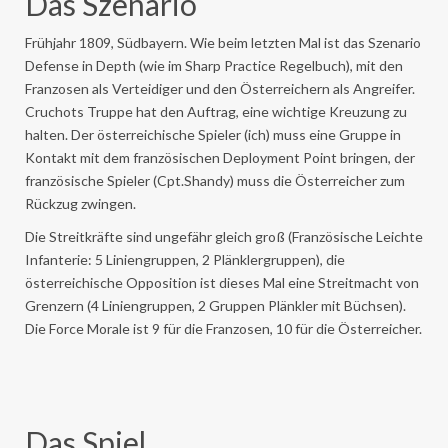
Das Szenario
Frühjahr 1809, Südbayern. Wie beim letzten Mal ist das Szenario
Defense in Depth (wie im Sharp Practice Regelbuch), mit den
Franzosen als Verteidiger und den Österreichern als Angreifer.
Cruchots Truppe hat den Auftrag, eine wichtige Kreuzung zu
halten. Der österreichische Spieler (ich) muss eine Gruppe in
Kontakt mit dem französischen Deployment Point bringen, der
französische Spieler (Cpt.Shandy) muss die Österreicher zum
Rückzug zwingen.
Die Streitkräfte sind ungefähr gleich groß (Französische Leichte
Infanterie: 5 Liniengruppen, 2 Plänklergruppen), die
österreichische Opposition ist dieses Mal eine Streitmacht von
Grenzern (4 Liniengruppen, 2 Gruppen Plänkler mit Büchsen).
Die Force Morale ist 9 für die Franzosen, 10 für die Österreicher.
Das Spiel