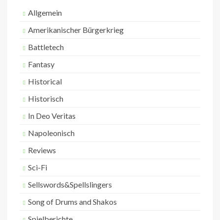
:
Allgemein
Amerikanischer Bürgerkrieg
Battletech
Fantasy
Historical
Historisch
In Deo Veritas
Napoleonisch
Reviews
Sci-Fi
Sellswords&Spellslingers
Song of Drums and Shakos
Spielberichte