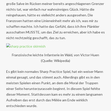
große Salve im Rücken meiner bereits angeschlagenen Grenzer
nichts tat, war einfach nur wahnsinniges Glück. Hätte die
reingehauen, hätte es vielleicht anders ausgesehen. Die
Franzosen hatten eine Linieneinheit mehr als ich, was mir zu
schaffen machte. Ich hatte das Gefühl, dass ich ihre Plänkler
ausschalten MUSSTE, um das Ziel zu erreichen, aber ich habe es
nicht rechtzeitig geschafft, das zu tun.
Französische leichte Infanterie im Wald, von Victor Huen
(Quelle: Wikipedia)
Es gibt kein normales Sharp Practice Spiel, hat ein weiser Mann
einmal gesagt, und das stimmt auch. Allerdings gibt es in den
meisten Spielen einen Punkt, an dem die Moral der Truppen
einer Seite herunterzurasseln beginnt. In diesem Spiel fehlte
dieser Moment. Stattdessen kam es mehr zu einem langsamen
Aufreiben das erst durch das Mêlée am Ende wirklich
entschieden wurde.