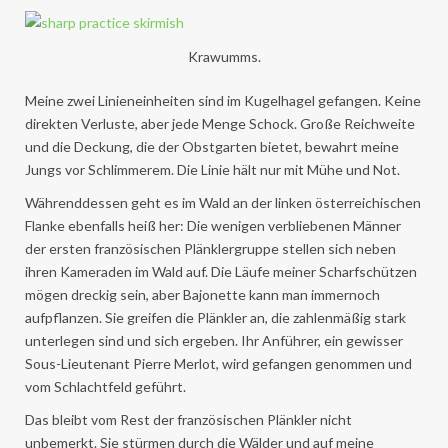
Krawumms.
Meine zwei Linieneinheiten sind im Kugelhagel gefangen. Keine
direkten Verluste, aber jede Menge Schock. Große Reichweite
und die Deckung, die der Obstgarten bietet, bewahrt meine
Jungs vor Schlimmerem. Die Linie hält nur mit Mühe und Not.
Währenddessen geht es im Wald an der linken österreichischen
Flanke ebenfalls heiß her: Die wenigen verbliebenen Männer
der ersten französischen Plänklergruppe stellen sich neben
ihren Kameraden im Wald auf. Die Läufe meiner Scharfschützen
mögen dreckig sein, aber Bajonette kann man immernoch
aufpflanzen. Sie greifen die Plänkler an, die zahlenmäßig stark
unterlegen sind und sich ergeben. Ihr Anführer, ein gewisser
Sous-Lieutenant Pierre Merlot, wird gefangen genommen und
vom Schlachtfeld geführt.
Das bleibt vom Rest der französischen Plänkler nicht
unbemerkt. Sie stürmen durch die Wälder und auf meine