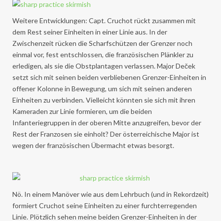
Weitere Entwicklungen: Capt. Cruchot rückt zusammen mit
dem Rest seiner Einheiten in einer Linie aus. In der
Zwischenzeit rücken die Scharfschützen der Grenzer noch
einmal vor, fest entschlossen, die französischen Plänkler zu
erledigen, als sie die Obstplantagen verlassen. Major Deček
setzt sich mit seinen beiden verbliebenen Grenzer-Einheiten in
offener Kolonne in Bewegung, um sich mit seinen anderen
Einheiten zu verbinden. Vielleicht könnten sie sich mit ihren
Kameraden zur Linie formieren, um die beiden
Infanteriegruppen in der oberen Mitte anzugreifen, bevor der
Rest der Franzosen sie einholt? Der österreichische Major ist
wegen der französischen Übermacht etwas besorgt.
Nö. In einem Manöver wie aus dem Lehrbuch (und in Rekordzeit)
formiert Cruchot seine Einheiten zu einer furchterregenden
Linie. Plötzlich sehen meine beiden Grenzer-Einheiten in der