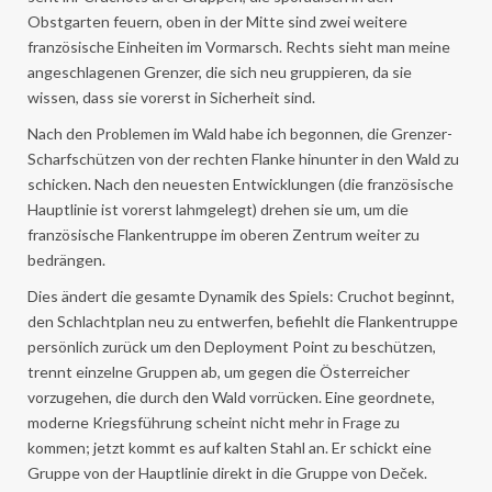
Obstgarten feuern, oben in der Mitte sind zwei weitere
französische Einheiten im Vormarsch. Rechts sieht man meine
angeschlagenen Grenzer, die sich neu gruppieren, da sie
wissen, dass sie vorerst in Sicherheit sind.
Nach den Problemen im Wald habe ich begonnen, die Grenzer-
Scharfschützen von der rechten Flanke hinunter in den Wald zu
schicken. Nach den neuesten Entwicklungen (die französische
Hauptlinie ist vorerst lahmgelegt) drehen sie um, um die
französische Flankentruppe im oberen Zentrum weiter zu
bedrängen.
Dies ändert die gesamte Dynamik des Spiels: Cruchot beginnt,
den Schlachtplan neu zu entwerfen, befiehlt die Flankentruppe
persönlich zurück um den Deployment Point zu beschützen,
trennt einzelne Gruppen ab, um gegen die Österreicher
vorzugehen, die durch den Wald vorrücken. Eine geordnete,
moderne Kriegsführung scheint nicht mehr in Frage zu
kommen; jetzt kommt es auf kalten Stahl an. Er schickt eine
Gruppe von der Hauptlinie direkt in die Gruppe von Deček.