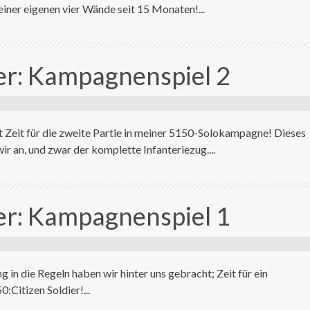
iner eigenen vier Wände seit 15 Monaten!...
ier: Kampagnenspiel 2
st Zeit für die zweite Partie in meiner 5150-Solokampagne! Dieses
ir an, und zwar der komplette Infanteriezug....
ier: Kampagnenspiel 1
g in die Regeln haben wir hinter uns gebracht; Zeit für ein
0:Citizen Soldier!...