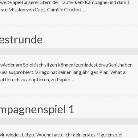
 zweite Spiel unserer Stern der Tapferkeit-Kampagne und damit
erste Mission von Capt. Camille Cruchot....
estrunde
r wieder am Spieltisch sitzen können (zumindest draußen), haben
ues ausprobiert. Virago hat seinen langjährigen Plan, What a
attletech zu adaptieren, zu Papier...
ampagnenspiel 1
wir wieder. Letzte Woche hatte ich mein erstes Figurenspiel