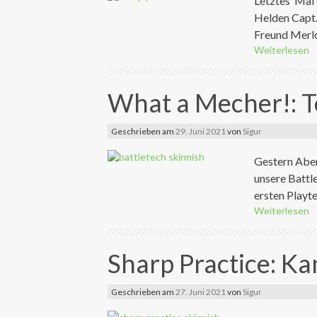
Letztes Mal 
Helden Capt.
Freund Merlo
Weiterlesen
What a Mecher!: T
Geschrieben am
29. Juni 2021
von
Sigur
Gestern Aben
unsere Battl
ersten Playte
Weiterlesen
Sharp Practice: K
Geschrieben am
27. Juni 2021
von
Sigur