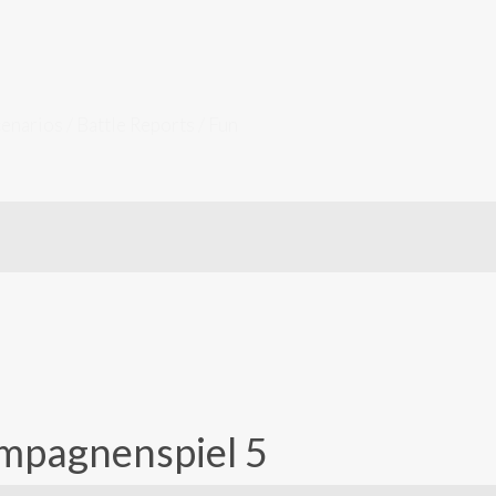
cenarios / Battle Reports / Fun
ampagnenspiel 5