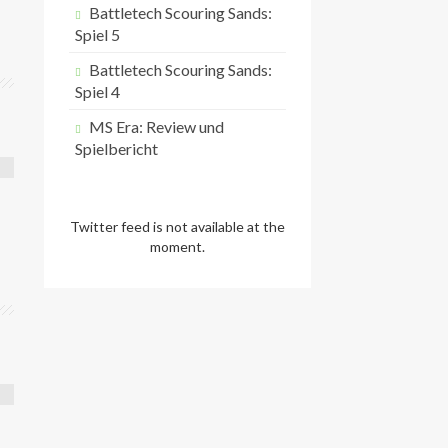
Battletech Scouring Sands:
Spiel 5
Battletech Scouring Sands:
Spiel 4
MS Era: Review und
Spielbericht
Twitter feed is not available at the
moment.