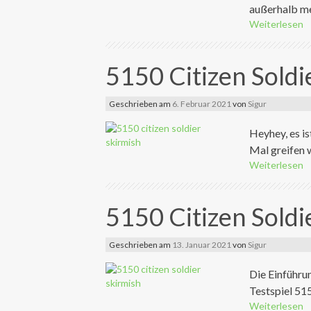
außerhalb me
Weiterlesen
5150 Citizen Sold
Geschrieben am
6. Februar 2021
von
Sigur
Heyhey, es i
Mal greifen w
Weiterlesen
5150 Citizen Sold
Geschrieben am
13. Januar 2021
von
Sigur
Die Einführun
Testspiel 515
Weiterlesen