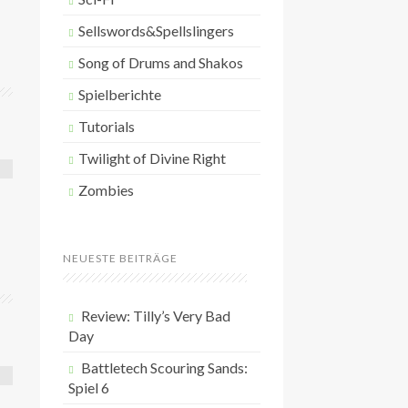
Sellswords&Spellslingers
Song of Drums and Shakos
Spielberichte
Tutorials
Twilight of Divine Right
Zombies
NEUESTE BEITRÄGE
Review: Tilly’s Very Bad
Day
Battletech Scouring Sands:
Spiel 6