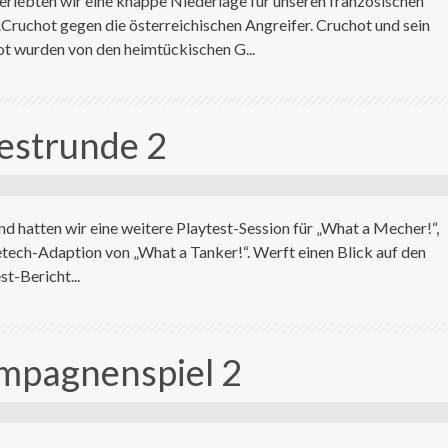
erlebten wir eine knappe Niederlage für unseren französischen
Cruchot gegen die österreichischen Angreifer. Cruchot und sein
t wurden von den heimtückischen G...
estrunde 2
d hatten wir eine weitere Playtest-Session für „What a Mecher!“,
etech-Adaption von „What a Tanker!“. Werft einen Blick auf den
st-Bericht...
ampagnenspiel 2