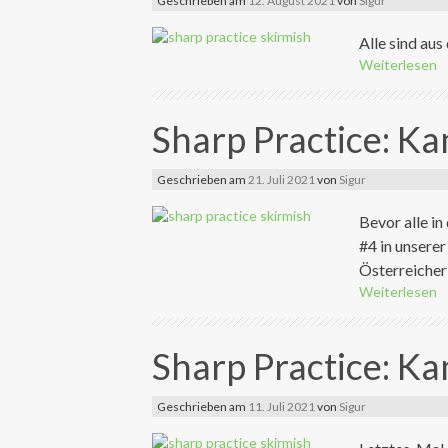
Geschrieben am
12. August 2021
von
Sigur
Alle sind aus
Weiterlesen
Sharp Practice: K
Geschrieben am
21. Juli 2021
von
Sigur
Bevor alle i
#4 in unsere
Österreicher 
Weiterlesen
Sharp Practice: K
Geschrieben am
11. Juli 2021
von
Sigur