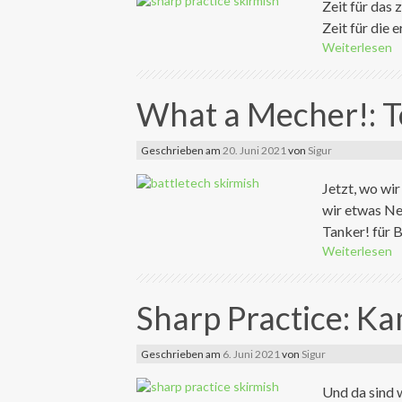
Zeit für das
Zeit für die 
Weiterlesen
What a Mecher!: T
Geschrieben am
20. Juni 2021
von
Sigur
Jetzt, wo wi
wir etwas Ne
Tanker! für B
Weiterlesen
Sharp Practice: K
Geschrieben am
6. Juni 2021
von
Sigur
Und da sind 