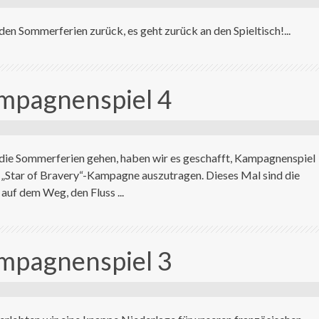
 den Sommerferien zurück, es geht zurück an den Spieltisch!...
ampagnenspiel 4
n die Sommerferien gehen, haben wir es geschafft, Kampagnenspiel
r „Star of Bravery“-Kampagne auszutragen. Dieses Mal sind die
auf dem Weg, den Fluss ...
ampagnenspiel 3