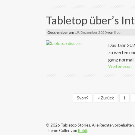
Tabletop über’s In
Geschrieben am
19. Dezember 2020
von
Sigur
Das Jahr 2020
zu werfen un
ganz normal. 
Weiterlesen
5von9
« Zurück
1
© 2026 Tabletop Stories. Alle Rechte vorbehalten.
Theme Coller von
Rohit
.