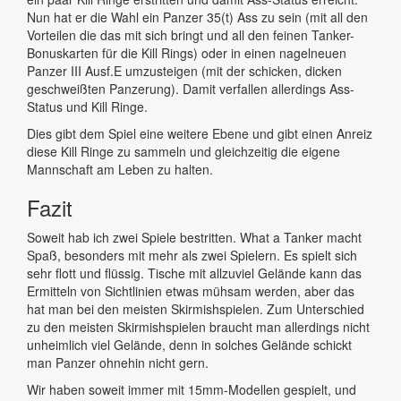
Nun hat er die Wahl ein Panzer 35(t) Ass zu sein (mit all den
Vorteilen die das mit sich bringt und all den feinen Tanker-
Bonuskarten für die Kill Rings) oder in einen nagelneuen
Panzer III Ausf.E umzusteigen (mit der schicken, dicken
geschweißten Panzerung). Damit verfallen allerdings Ass-
Status und Kill Ringe.
Dies gibt dem Spiel eine weitere Ebene und gibt einen Anreiz
diese Kill Ringe zu sammeln und gleichzeitig die eigene
Mannschaft am Leben zu halten.
Fazit
Soweit hab ich zwei Spiele bestritten. What a Tanker macht
Spaß, besonders mit mehr als zwei Spielern. Es spielt sich
sehr flott und flüssig. Tische mit allzuviel Gelände kann das
Ermitteln von Sichtlinien etwas mühsam werden, aber das
hat man bei den meisten Skirmishspielen. Zum Unterschied
zu den meisten Skirmishspielen braucht man allerdings nicht
unheimlich viel Gelände, denn in solches Gelände schickt
man Panzer ohnehin nicht gern.
Wir haben soweit immer mit 15mm-Modellen gespielt, und