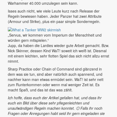
Warhammer 40.000 umzulegen sein kann.
Isses auch nicht, wie viele Leute kurz nach Release der
Regeln bewiesen haben. Jeder Panzer hat zwei Attribute
(Armour und Strike), plus ein paar simple Sonderregeln.
„Servus, wir kommen vom Imperium der Menschheit und
würden gern mitspielen.“
Jupp, da haben die Lardies wieder gute Arbeit gemacht. Bzw.
Nick Skinner, dessen Kind WaT! soweit ich weiß ist. Diesmal
mit einem leichten, sehr flotten Spiel das sich nicht allzu ernst
nimmt.
Sharp Practice oder Chain of Command sind glänzend in
dem was sie tun, sind aber natürlich auch spannend, und
nachher kann man etwas ermüdet sein. WaT! ist sehr nett
zum Runterkommen oder wenn mal weniger Zeit ist. Es
macht Spaß, und das ist das was zählt.
Ich hoffe, dass euch der Artikel gefallen hat, und dass ihr
euch ein Bild über diese sehr pflegenleichten und
unaufwändigen Regeln machen konntet. 🙂 Falls ihr noch
Fragen oder Anregungen habt seid ihr gern eingeladen sie