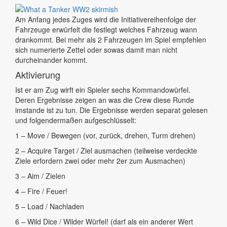
Am Anfang jedes Zuges wird die Initiativereihenfolge der
Fahrzeuge erwürfelt die festlegt welches Fahrzeug wann
drankommt. Bei mehr als 2 Fahrzeugen im Spiel empfehlen
sich numerierte Zettel oder sowas damit man nicht
durcheinander kommt.
Aktivierung
Ist er am Zug wirft ein Spieler sechs Kommandowürfel.
Deren Ergebnisse zeigen an was die Crew diese Runde
imstande ist zu tun. Die Ergebnisse werden separat gelesen
und folgendermaßen aufgeschlüsselt:
1 – Move / Bewegen (vor, zurück, drehen, Turm drehen)
2 – Acquire Target / Ziel ausmachen (teilweise verdeckte
Ziele erfordern zwei oder mehr 2er zum Ausmachen)
3 – Aim / Zielen
4 – Fire / Feuer!
5 – Load / Nachladen
6 – Wild Dice / Wilder Würfel! (darf als ein anderer Wert