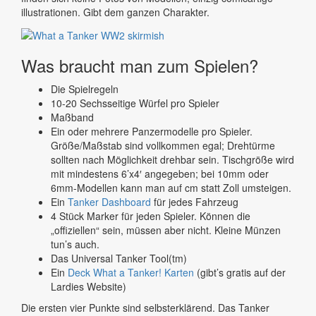
illustrationen. Gibt dem ganzen Charakter.
Was braucht man zum Spielen?
Die Spielregeln
10-20 Sechsseitige Würfel pro Spieler
Maßband
Ein oder mehrere Panzermodelle pro Spieler.
Größe/Maßstab sind vollkommen egal; Drehtürme
sollten nach Möglichkeit drehbar sein. Tischgröße wird
mit mindestens 6’x4′ angegeben; bei 10mm oder
6mm-Modellen kann man auf cm statt Zoll umsteigen.
Ein
Tanker Dashboard
für jedes Fahrzeug
4 Stück Marker für jeden Spieler. Können die
„offiziellen“ sein, müssen aber nicht. Kleine Münzen
tun’s auch.
Das Universal Tanker Tool(tm)
Ein
Deck What a Tanker! Karten
(gibt’s gratis auf der
Lardies Website)
Die ersten vier Punkte sind selbsterklärend. Das Tanker