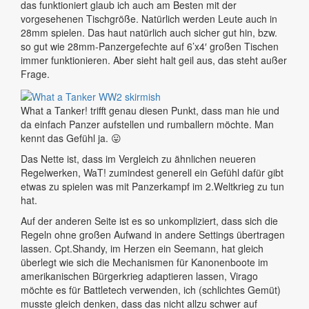
das funktioniert glaub ich auch am Besten mit der
vorgesehenen Tischgröße. Natürlich werden Leute auch in
28mm spielen. Das haut natürlich auch sicher gut hin, bzw.
so gut wie 28mm-Panzergefechte auf 6’x4′ großen Tischen
immer funktionieren. Aber sieht halt geil aus, das steht außer
Frage.
What a Tanker! trifft genau diesen Punkt, dass man hie und
da einfach Panzer aufstellen und rumballern möchte. Man
kennt das Gefühl ja. 😛
Das Nette ist, dass im Vergleich zu ähnlichen neueren
Regelwerken, WaT! zumindest generell ein Gefühl dafür gibt
etwas zu spielen was mit Panzerkampf im 2.Weltkrieg zu tun
hat.
Auf der anderen Seite ist es so unkompliziert, dass sich die
Regeln ohne großen Aufwand in andere Settings übertragen
lassen. Cpt.Shandy, im Herzen ein Seemann, hat gleich
überlegt wie sich die Mechanismen für Kanonenboote im
amerikanischen Bürgerkrieg adaptieren lassen, Virago
möchte es für Battletech verwenden, ich (schlichtes Gemüt)
musste gleich denken, dass das nicht allzu schwer auf