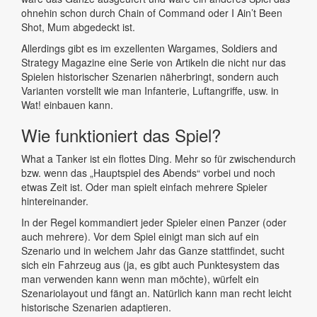
ohnehin schon durch Chain of Command oder I Ain’t Been
Shot, Mum abgedeckt ist.
Allerdings gibt es im exzellenten Wargames, Soldiers and
Strategy Magazine eine Serie von Artikeln die nicht nur das
Spielen historischer Szenarien näherbringt, sondern auch
Varianten vorstellt wie man Infanterie, Luftangriffe, usw. in
Wat! einbauen kann.
Wie funktioniert das Spiel?
What a Tanker ist ein flottes Ding. Mehr so für zwischendurch
bzw. wenn das „Hauptspiel des Abends“ vorbei und noch
etwas Zeit ist. Oder man spielt einfach mehrere Spieler
hintereinander.
In der Regel kommandiert jeder Spieler einen Panzer (oder
auch mehrere). Vor dem Spiel einigt man sich auf ein
Szenario und in welchem Jahr das Ganze stattfindet, sucht
sich ein Fahrzeug aus (ja, es gibt auch Punktesystem das
man verwenden kann wenn man möchte), würfelt ein
Szenariolayout und fängt an. Natürlich kann man recht leicht
historische Szenarien adaptieren.