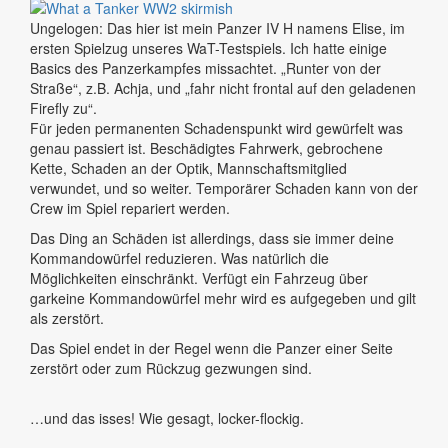
Ungelogen: Das hier ist mein Panzer IV H namens Elise, im
ersten Spielzug unseres WaT-Testspiels. Ich hatte einige
Basics des Panzerkampfes missachtet. „Runter von der
Straße“, z.B. Achja, und „fahr nicht frontal auf den geladenen
Firefly zu“.
Für jeden permanenten Schadenspunkt wird gewürfelt was
genau passiert ist. Beschädigtes Fahrwerk, gebrochene
Kette, Schaden an der Optik, Mannschaftsmitglied
verwundet, und so weiter. Temporärer Schaden kann von der
Crew im Spiel repariert werden.
Das Ding an Schäden ist allerdings, dass sie immer deine
Kommandowürfel reduzieren. Was natürlich die
Möglichkeiten einschränkt. Verfügt ein Fahrzeug über
garkeine Kommandowürfel mehr wird es aufgegeben und gilt
als zerstört.
Das Spiel endet in der Regel wenn die Panzer einer Seite
zerstört oder zum Rückzug gezwungen sind.
…und das isses! Wie gesagt, locker-flockig.