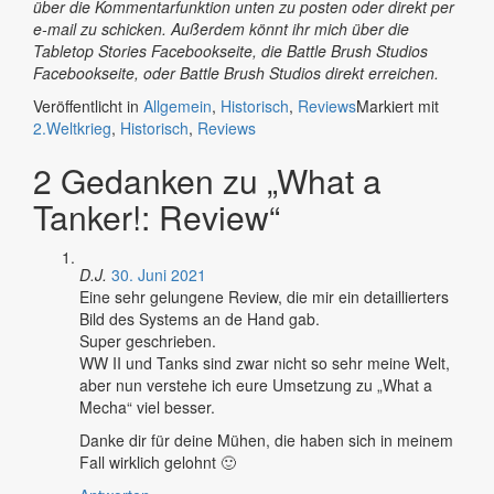
über die Kommentarfunktion unten zu posten oder direkt per
e-mail zu schicken. Außerdem könnt ihr mich über die
Tabletop Stories Facebookseite, die Battle Brush Studios
Facebookseite, oder Battle Brush Studios direkt erreichen.
Veröffentlicht in
Allgemein
,
Historisch
,
Reviews
Markiert mit
2.Weltkrieg
,
Historisch
,
Reviews
2 Gedanken zu „
What a
Tanker!: Review
“
D.J.
30. Juni 2021
Eine sehr gelungene Review, die mir ein detaillierters
Bild des Systems an de Hand gab.
Super geschrieben.
WW II und Tanks sind zwar nicht so sehr meine Welt,
aber nun verstehe ich eure Umsetzung zu „What a
Mecha“ viel besser.
Danke dir für deine Mühen, die haben sich in meinem
Fall wirklich gelohnt 🙂