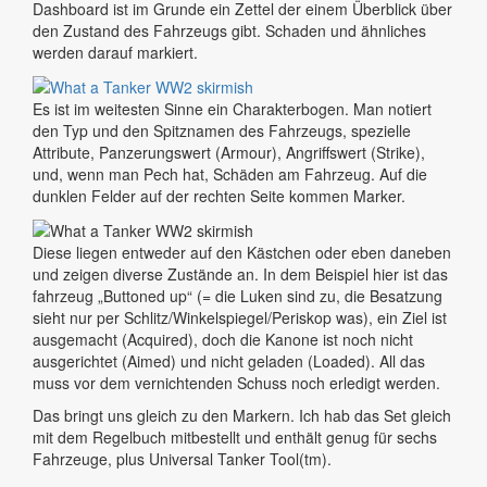
Dashboard ist im Grunde ein Zettel der einem Überblick über
den Zustand des Fahrzeugs gibt. Schaden und ähnliches
werden darauf markiert.
Es ist im weitesten Sinne ein Charakterbogen. Man notiert
den Typ und den Spitznamen des Fahrzeugs, spezielle
Attribute, Panzerungswert (Armour), Angriffswert (Strike),
und, wenn man Pech hat, Schäden am Fahrzeug. Auf die
dunklen Felder auf der rechten Seite kommen Marker.
Diese liegen entweder auf den Kästchen oder eben daneben
und zeigen diverse Zustände an. In dem Beispiel hier ist das
fahrzeug „Buttoned up“ (= die Luken sind zu, die Besatzung
sieht nur per Schlitz/Winkelspiegel/Periskop was), ein Ziel ist
ausgemacht (Acquired), doch die Kanone ist noch nicht
ausgerichtet (Aimed) und nicht geladen (Loaded). All das
muss vor dem vernichtenden Schuss noch erledigt werden.
Das bringt uns gleich zu den Markern. Ich hab das Set gleich
mit dem Regelbuch mitbestellt und enthält genug für sechs
Fahrzeuge, plus Universal Tanker Tool(tm).