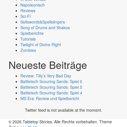
Napoleonisch
Reviews
Sci-Fi
Sellswords&Spellslingers
Song of Drums and Shakos
Spielberichte
Tutorials
Twilight of Divine Right
Zombies
Neueste Beiträge
Review: Tilly’s Very Bad Day
Battletech Scouring Sands: Spiel 6
Battletech Scouring Sands: Spiel 5
Battletech Scouring Sands: Spiel 4
MS Era: Review und Spielbericht
Twitter feed is not available at the moment.
© 2026 Tabletop Stories. Alle Rechte vorbehalten.
Theme