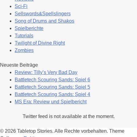
Sci-Fi
Sellswords&Spellslingers
Song of Drums and Shakos
Spielberichte
Tutorials
Twilight of Divine Right
Zombies
Neueste Beiträge
Review: Tilly’s Very Bad Day
Battletech Scouring Sands: Spiel 6
Battletech Scouring Sands: Spiel 5
Battletech Scouring Sands: Spiel 4
MS Era: Review und Spielbericht
Twitter feed is not available at the moment.
© 2026 Tabletop Stories. Alle Rechte vorbehalten.
Theme