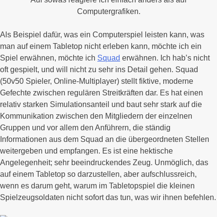
Computergrafiken.
Als Beispiel dafür, was ein Computerspiel leisten kann, was
man auf einem Tabletop nicht erleben kann, möchte ich ein
Spiel erwähnen, möchte ich
Squad
erwähnen. Ich hab’s nicht
oft gespielt, und will nicht zu sehr ins Detail gehen. Squad
(50v50 Spieler, Online-Multiplayer) stellt fiktive, moderne
Gefechte zwischen regulären Streitkräften dar. Es hat einen
relativ starken Simulationsanteil und baut sehr stark auf die
Kommunikation zwischen den Mitgliedern der einzelnen
Gruppen und vor allem den Anführern, die ständig
Informationen aus dem Squad an die übergeordneten Stellen
weitergeben und empfangen. Es ist eine hektische
Angelegenheit; sehr beeindruckendes Zeug. Unmöglich, das
auf einem Tabletop so darzustellen, aber aufschlussreich,
wenn es darum geht, warum im Tabletopspiel die kleinen
Spielzeugsoldaten nicht sofort das tun, was wir ihnen befehlen.