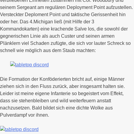
verbliebenen Einheiten zusammen mit Col. Woodbury und
seinem Sergeant am regulären Deployment Point aufzustellen.
Versteckter Deploment Point und taktische Gerissenheit hin
oder her. Das 4.Michigan ließ (mit Hilfe der 3
Kommandokarten) eine krachende Salve los, die sowohl der
gegnerischen Linie als auch Custer und seinen armen
Plänklern viel Schaden zufügte, die sich vor lauter Schreck so
schnell wie möglich aus dem Staub machten:
Die Formation der Konföderierten bricht auf, einige Männer
ziehen sich in den Fluss zurück, aber insgesamt halten sie.
Leider ist meine eigene Infanterie so begeistert vom Effekt,
dass sie stehenbleiben und wild weiterfeuern anstatt
nachzusetzen. Bald bildet sich eine dichte Wolke aus
Pulverdampf vor ihnen.