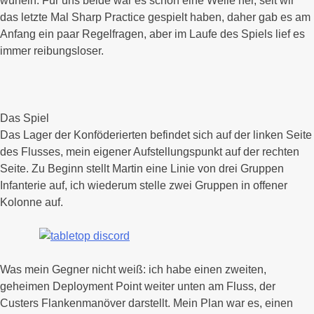
würfeln. Für uns beide war es schon eine Weile her, seit wir
das letzte Mal Sharp Practice gespielt haben, daher gab es am
Anfang ein paar Regelfragen, aber im Laufe des Spiels lief es
immer reibungsloser.
Das Spiel
Das Lager der Konföderierten befindet sich auf der linken Seite
des Flusses, mein eigener Aufstellungspunkt auf der rechten
Seite. Zu Beginn stellt Martin eine Linie von drei Gruppen
Infanterie auf, ich wiederum stelle zwei Gruppen in offener
Kolonne auf.
Was mein Gegner nicht weiß: ich habe einen zweiten,
geheimen Deployment Point weiter unten am Fluss, der
Custers Flankenmanöver darstellt. Mein Plan war es, einen