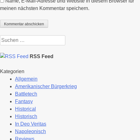
Name, E-Mail-Adresse und Website in diesem Browser für
meinen nächsten Kommentar speichern.
Suchen
nach:
RSS Feed
Kategorien
Allgemein
Amerikanischer Bürgerkrieg
Battletech
Fantasy
Historical
Historisch
In Deo Veritas
Napoleonisch
Reviews