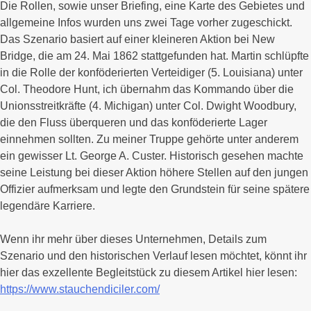
Die Rollen, sowie unser Briefing, eine Karte des Gebietes und
allgemeine Infos wurden uns zwei Tage vorher zugeschickt.
Das Szenario basiert auf einer kleineren Aktion bei New
Bridge, die am 24. Mai 1862 stattgefunden hat. Martin schlüpfte
in die Rolle der konföderierten Verteidiger (5. Louisiana) unter
Col. Theodore Hunt, ich übernahm das Kommando über die
Unionsstreitkräfte (4. Michigan) unter Col. Dwight Woodbury,
die den Fluss überqueren und das konföderierte Lager
einnehmen sollten. Zu meiner Truppe gehörte unter anderem
ein gewisser Lt. George A. Custer. Historisch gesehen machte
seine Leistung bei dieser Aktion höhere Stellen auf den jungen
Offizier aufmerksam und legte den Grundstein für seine spätere
legendäre Karriere.
Wenn ihr mehr über dieses Unternehmen, Details zum
Szenario und den historischen Verlauf lesen möchtet, könnt ihr
hier das exzellente Begleitstück zu diesem Artikel hier lesen:
https://www.stauchendiciler.com/