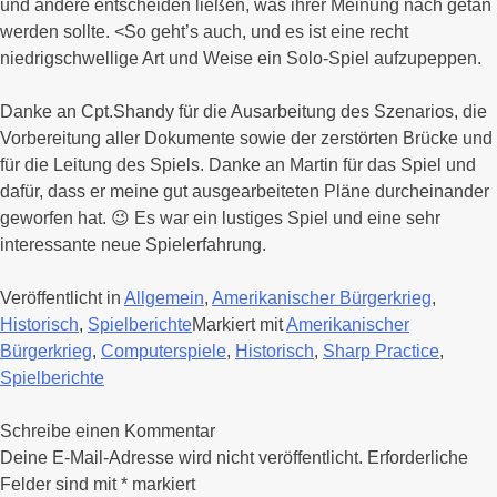
und andere entscheiden ließen, was ihrer Meinung nach getan
werden sollte. <So geht’s auch, und es ist eine recht
niedrigschwellige Art und Weise ein Solo-Spiel aufzupeppen.
Danke an Cpt.Shandy für die Ausarbeitung des Szenarios, die
Vorbereitung aller Dokumente sowie der zerstörten Brücke und
für die Leitung des Spiels. Danke an Martin für das Spiel und
dafür, dass er meine gut ausgearbeiteten Pläne durcheinander
geworfen hat. 😉 Es war ein lustiges Spiel und eine sehr
interessante neue Spielerfahrung.
Veröffentlicht in
Allgemein
,
Amerikanischer Bürgerkrieg
,
Historisch
,
Spielberichte
Markiert mit
Amerikanischer
Bürgerkrieg
,
Computerspiele
,
Historisch
,
Sharp Practice
,
Spielberichte
Schreibe einen Kommentar
Deine E-Mail-Adresse wird nicht veröffentlicht.
Erforderliche
Felder sind mit
*
markiert