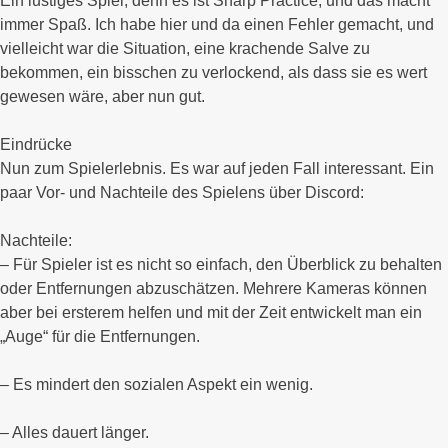
Ein lustiges Spiel, denn es ist Sharp Practice, und das macht
immer Spaß. Ich habe hier und da einen Fehler gemacht, und
vielleicht war die Situation, eine krachende Salve zu
bekommen, ein bisschen zu verlockend, als dass sie es wert
gewesen wäre, aber nun gut.
Eindrücke
Nun zum Spielerlebnis. Es war auf jeden Fall interessant. Ein
paar Vor- und Nachteile des Spielens über Discord:
Nachteile:
– Für Spieler ist es nicht so einfach, den Überblick zu behalten
oder Entfernungen abzuschätzen. Mehrere Kameras können
aber bei ersterem helfen und mit der Zeit entwickelt man ein
„Auge“ für die Entfernungen.
– Es mindert den sozialen Aspekt ein wenig.
– Alles dauert länger.